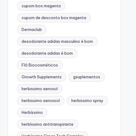
cupom box magenta
cupom de desconto box magenta
Dermaclub
desodorante adidas masculino é bom
desodorante adidas é bom
Flô Biocosméticos
Growth Supplements
gsuplementos
herbissimo aerosol
herbissimo aerossol
herbissimo spray
Herbíssimo
herbíssimo antitranspirante