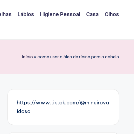
elhas
Lábios
Higiene Pessoal
Casa
Olhos
Início
»
como usar o óleo de rícino para o cabelo
https://www.tiktok.com/@mineirova
idoso