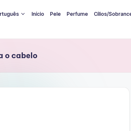
rtuguês
Início
Pele
Perfume
Cílios/Sobranc
a o cabelo