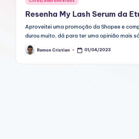
Cílios/Sobrancelhas
in
Resenha My Lash Serum da Et
Aproveitei uma promoção da Shopee e compre
durou muito, dá para ter uma opinião mais só
01/04/2023
Ramon Cristian
Posted
by