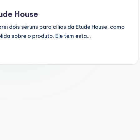
ude House
i dois séruns para cílios da Etude House, como
lida sobre o produto. Ele tem esta…