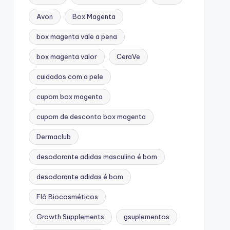
Avon
Box Magenta
box magenta vale a pena
box magenta valor
CeraVe
cuidados com a pele
cupom box magenta
cupom de desconto box magenta
Dermaclub
desodorante adidas masculino é bom
desodorante adidas é bom
Flô Biocosméticos
Growth Supplements
gsuplementos