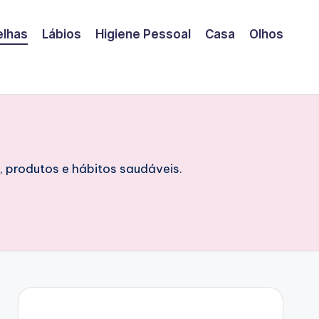
elhas
Lábios
Higiene Pessoal
Casa
Olhos
, produtos e hábitos saudáveis.