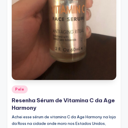
Posted
Pele
in
Resenha Sérum de Vitamina C da Age
Harmony
Achei esse sérum de vitamina C da Age Harmony na loja
da Ross na cidade onde moro nos Estados Unidos,