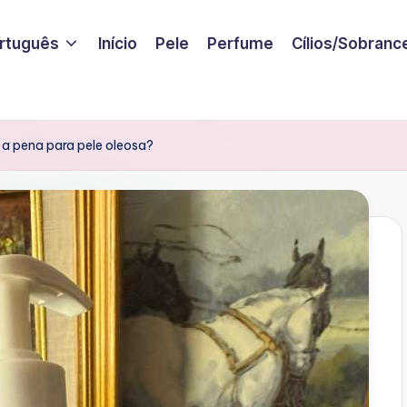
rtuguês
Início
Pele
Perfume
Cílios/Sobranc
 a pena para pele oleosa?