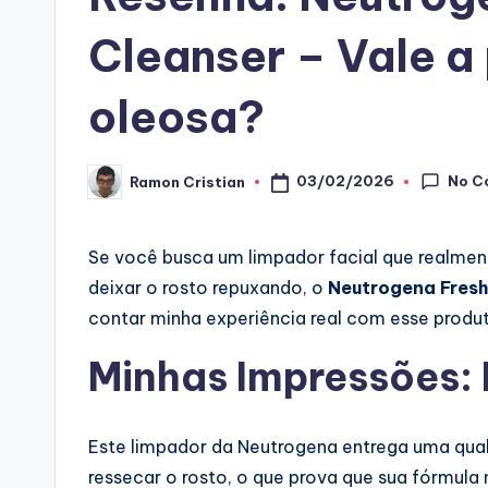
Cleanser – Vale a
oleosa?
No C
03/02/2026
Ramon Cristian
Posted
by
Se você busca um limpador facial que realment
deixar o rosto repuxando, o
Neutrogena Fresh
contar minha experiência real com esse produt
Minhas Impressões: 
Este limpador da Neutrogena entrega uma qual
ressecar o rosto, o que prova que sua fórmula 