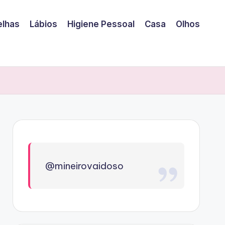
elhas
Lábios
Higiene Pessoal
Casa
Olhos
@mineirovaidoso