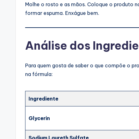
Molhe o rosto e as mãos. Coloque o produto 
formar espuma. Enxágue bem.
Análise dos Ingredi
Para quem gosta de saber o que compõe o produ
na fórmula:
Ingrediente
Glycerin
Sodium Laureth Sulfate