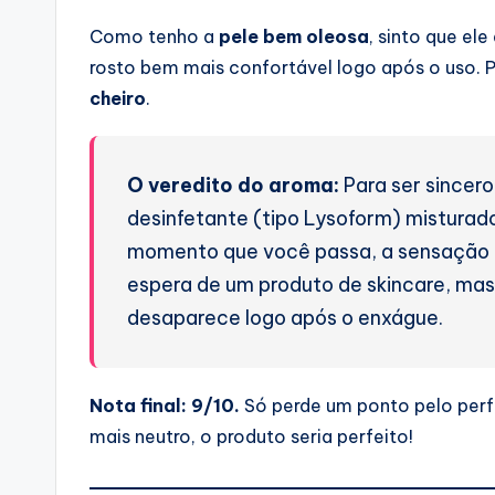
Como tenho a
pele bem oleosa
, sinto que el
rosto bem mais confortável logo após o uso. Po
cheiro
.
O veredito do aroma:
Para ser sincero
desinfetante (tipo Lysoform) misturad
momento que você passa, a sensação é 
espera de um produto de skincare, mas a
desaparece logo após o enxágue.
Nota final: 9/10.
Só perde um ponto pelo perfu
mais neutro, o produto seria perfeito!