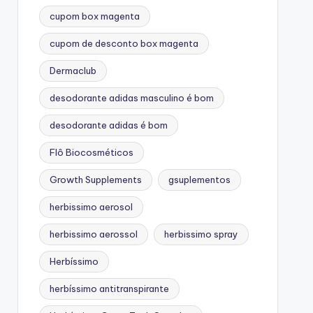
cupom box magenta
cupom de desconto box magenta
Dermaclub
desodorante adidas masculino é bom
desodorante adidas é bom
Flô Biocosméticos
Growth Supplements
gsuplementos
herbissimo aerosol
herbissimo aerossol
herbissimo spray
Herbíssimo
herbíssimo antitranspirante