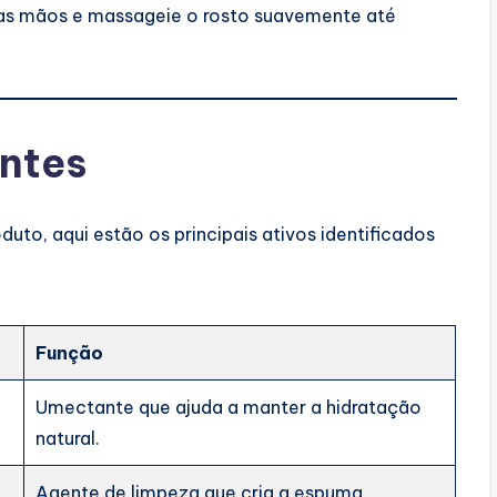
nas mãos e massageie o rosto suavemente até
entes
to, aqui estão os principais ativos identificados
Função
Umectante que ajuda a manter a hidratação
natural.
Agente de limpeza que cria a espuma.