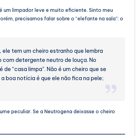
e é um limpador leve e muito eficiente. Sinto meu
rém, precisamos falar sobre o “elefante na sala”: o
, ele tem um cheiro estranho que lembra
o com detergente neutro de louça. No
de “casa limpa”. Não é um cheiro que se
 boa notícia é que ele não fica na pele;
me peculiar. Se a Neutrogena deixasse o cheiro