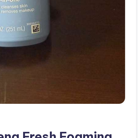
ena Fresh Foaming