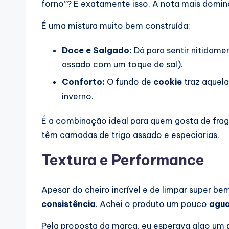
forno”? É exatamente isso. A nota mais domin
É uma mistura muito bem construída:
Doce e Salgado:
Dá para sentir nitidame
assado com um toque de sal).
Conforto:
O fundo de
cookie
traz aquela
inverno.
É a combinação ideal para quem gosta de fra
têm camadas de trigo assado e especiarias.
Textura e Performance
Apesar do cheiro incrível e de limpar super be
consistência
. Achei o produto um pouco
agua
Pela proposta da marca, eu esperava algo um