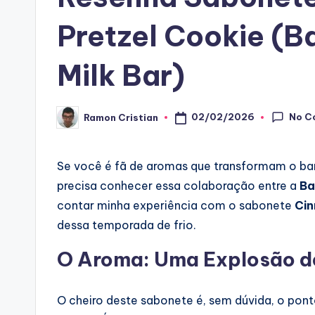
Pretzel Cookie (B
Milk Bar)
No C
02/02/2026
Ramon Cristian
Posted
by
Se você é fã de aromas que transformam o ban
precisa conhecer essa colaboração entre a
Ba
contar minha experiência com o sabonete
Cin
dessa temporada de frio.
O Aroma: Uma Explosão d
O cheiro deste sabonete é, sem dúvida, o pont