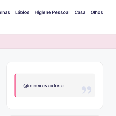
elhas
Lábios
Higiene Pessoal
Casa
Olhos
@mineirovaidoso