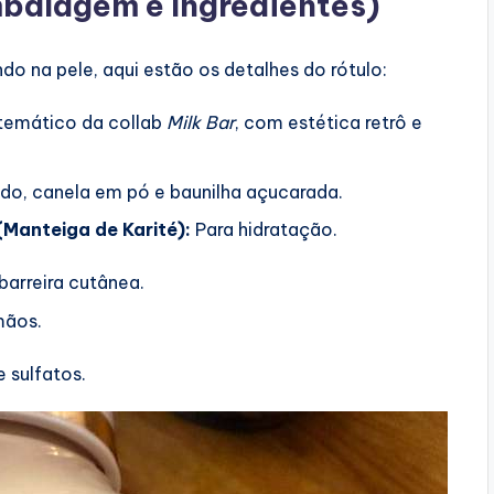
balagem e Ingredientes)
o na pele, aqui estão os detalhes do rótulo:
 temático da collab
Milk Bar
, com estética retrô e
ado, canela em pó e baunilha açucarada.
(Manteiga de Karité):
Para hidratação.
barreira cutânea.
mãos.
 sulfatos.