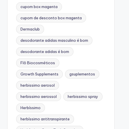
cupom box magenta
cupom de desconto box magenta
Dermaclub
desodorante adidas masculino é bom
desodorante adidas é bom
Flô Biocosméticos
Growth Supplements
gsuplementos
herbissimo aerosol
herbissimo aerossol
herbissimo spray
Herbíssimo
herbíssimo antitranspirante