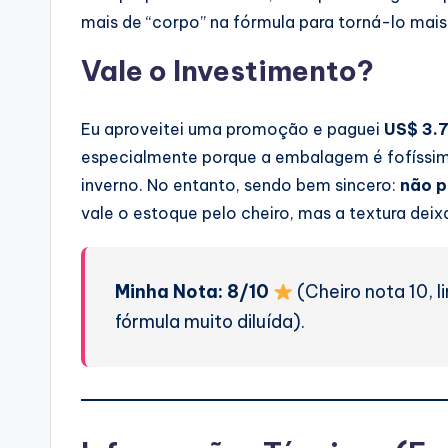
mais de “corpo” na fórmula para torná-lo mai
Vale o Investimento?
Eu aproveitei uma promoção e paguei
US$ 3.
especialmente porque a embalagem é fofíssi
inverno. No entanto, sendo bem sincero:
não p
vale o estoque pelo cheiro, mas a textura deix
Minha Nota: 8/10
(Cheiro nota 10, 
fórmula muito diluída).