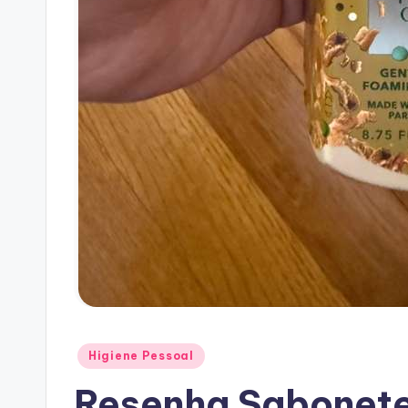
Posted
Higiene Pessoal
in
Resenha Sabonete