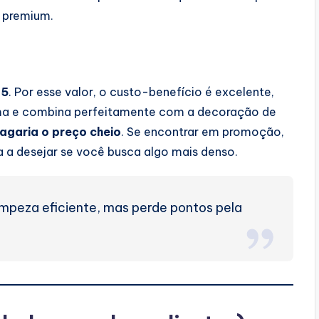
s premium.
75
. Por esse valor, o custo-benefício é excelente,
ma e combina perfeitamente com a decoração de
agaria o preço cheio
. Se encontrar em promoção,
a a desejar se você busca algo mais denso.
limpeza eficiente, mas perde pontos pela