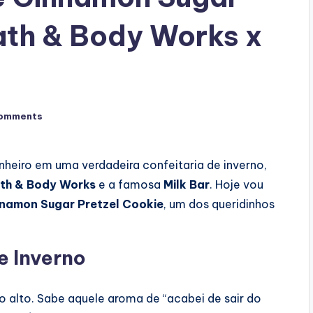
ath & Body Works x
omments
heiro em uma verdadeira confeitaria de inverno,
th & Body Works
e a famosa
Milk Bar
. Hoje vou
namon Sugar Pretzel Cookie
, um dos queridinhos
e Inverno
o alto. Sabe aquele aroma de “acabei de sair do