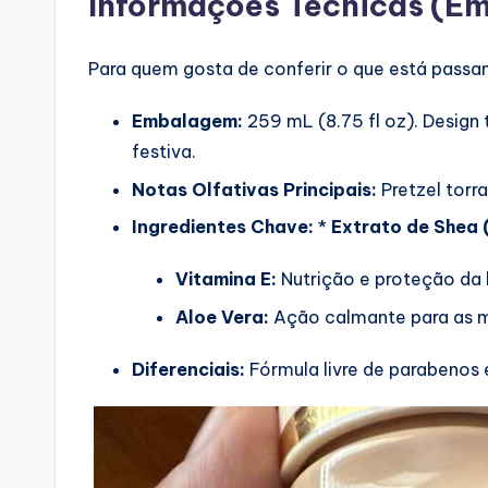
Informações Técnicas (Em
Para quem gosta de conferir o que está passand
Embalagem:
259 mL (8.75 fl oz). Design
festiva.
Notas Olfativas Principais:
Pretzel torr
Ingredientes Chave:
*
Extrato de Shea 
Vitamina E:
Nutrição e proteção da 
Aloe Vera:
Ação calmante para as 
Diferenciais:
Fórmula livre de parabenos e