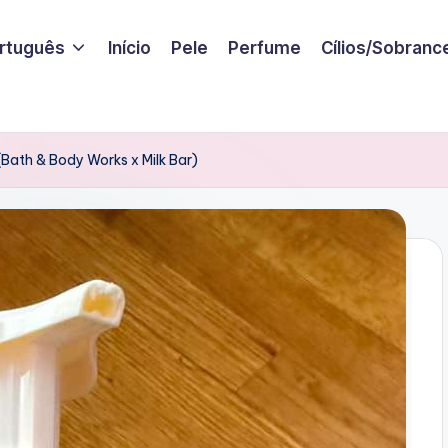
rtuguês
Início
Pele
Perfume
Cílios/Sobranc
ath & Body Works x Milk Bar)