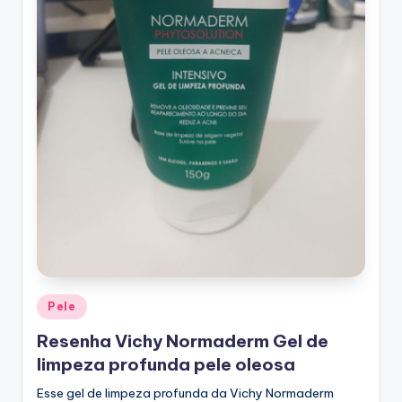
Posted
Pele
in
Resenha Vichy Normaderm Gel de
limpeza profunda pele oleosa
Esse gel de limpeza profunda da Vichy Normaderm