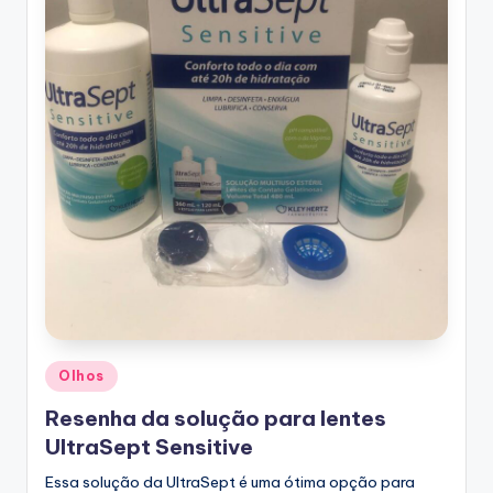
Posted
Olhos
in
Resenha da solução para lentes
UltraSept Sensitive
Essa solução da UltraSept é uma ótima opção para