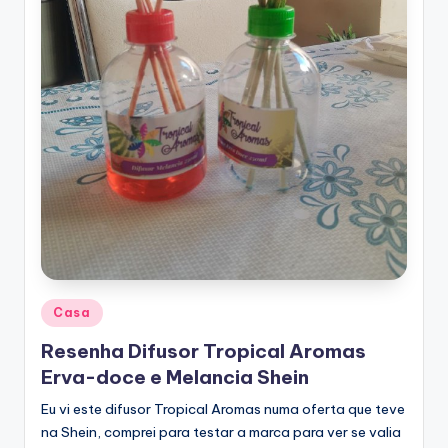
Posted
Casa
in
Resenha Difusor Tropical Aromas
Erva-doce e Melancia Shein
Eu vi este difusor Tropical Aromas numa oferta que teve
na Shein, comprei para testar a marca para ver se valia