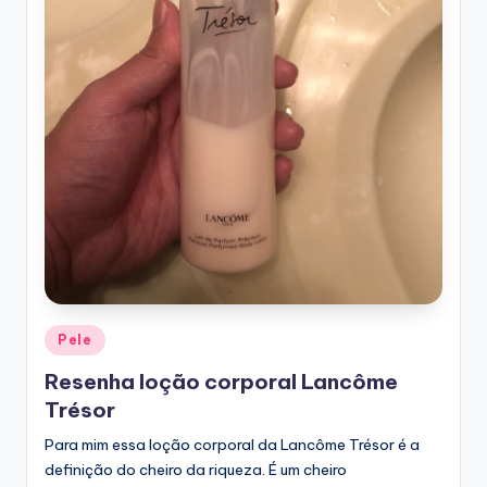
Posted
Pele
in
Resenha loção corporal Lancôme
Trésor
Para mim essa loção corporal da Lancôme Trésor é a
definição do cheiro da riqueza. É um cheiro