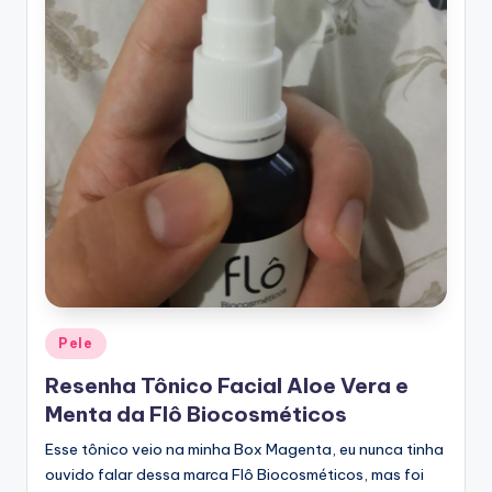
Posted
Pele
in
Resenha Tônico Facial Aloe Vera e
Menta da Flô Biocosméticos
Esse tônico veio na minha Box Magenta, eu nunca tinha
ouvido falar dessa marca Flô Biocosméticos, mas foi