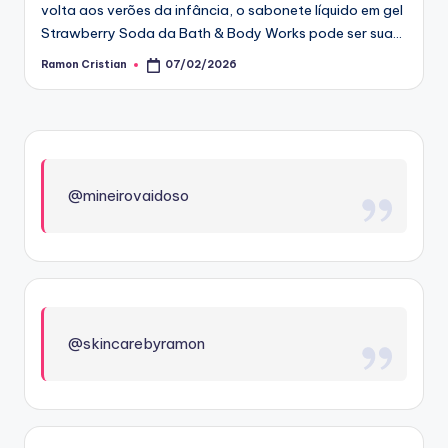
volta aos verões da infância, o sabonete líquido em gel
Strawberry Soda da Bath & Body Works pode ser sua…
Ramon Cristian
07/02/2026
Posted
by
@mineirovaidoso
@skincarebyramon