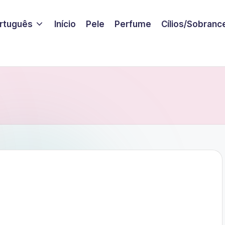
rtuguês
Início
Pele
Perfume
Cílios/Sobranc