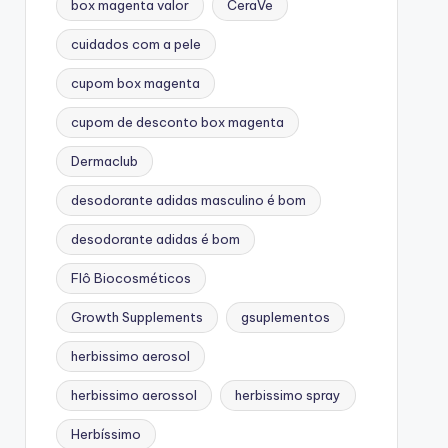
box magenta valor
CeraVe
cuidados com a pele
cupom box magenta
cupom de desconto box magenta
Dermaclub
desodorante adidas masculino é bom
desodorante adidas é bom
Flô Biocosméticos
Growth Supplements
gsuplementos
herbissimo aerosol
herbissimo aerossol
herbissimo spray
Herbíssimo