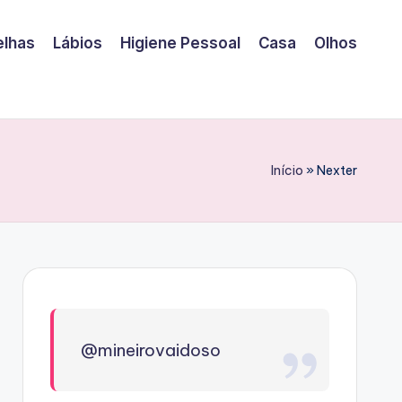
elhas
Lábios
Higiene Pessoal
Casa
Olhos
Início
»
Nexter
@mineirovaidoso