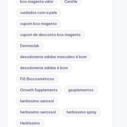
box magenta valor
CeraVe
cuidados com a pele
cupom box magenta
cupom de desconto box magenta
Dermaclub
desodorante adidas masculino é bom
desodorante adidas é bom
Flô Biocosméticos
Growth Supplements
gsuplementos
herbissimo aerosol
herbissimo aerossol
herbissimo spray
Herbíssimo