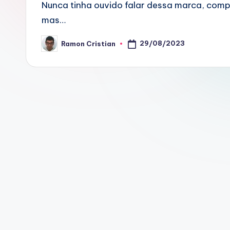
Nunca tinha ouvido falar dessa marca, compr
mas…
29/08/2023
Ramon Cristian
Posted
by