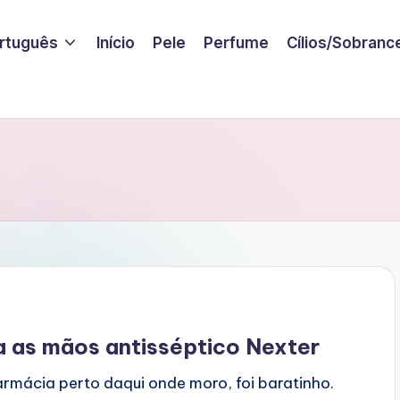
rtuguês
Início
Pele
Perfume
Cílios/Sobranc
a as mãos antisséptico Nexter
rmácia perto daqui onde moro, foi baratinho.