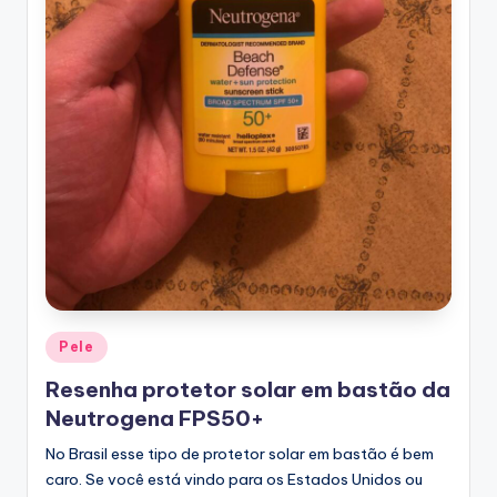
Posted
Pele
in
Resenha protetor solar em bastão da
Neutrogena FPS50+
No Brasil esse tipo de protetor solar em bastão é bem
caro. Se você está vindo para os Estados Unidos ou