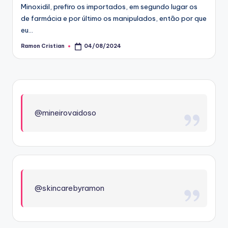
Minoxidil, prefiro os importados, em segundo lugar os
de farmácia e por último os manipulados, então por que
eu…
Ramon Cristian
04/08/2024
Posted
by
@mineirovaidoso
@skincarebyramon