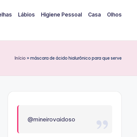
elhas
Lábios
Higiene Pessoal
Casa
Olhos
Início
»
máscara de ácido hialurônico para que serve
@mineirovaidoso