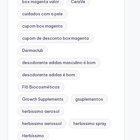
box magenta valor
CeraVe
cuidados com a pele
cupom box magenta
cupom de desconto box magenta
Dermaclub
desodorante adidas masculino é bom
desodorante adidas é bom
Flô Biocosméticos
Growth Supplements
gsuplementos
herbissimo aerosol
herbissimo aerossol
herbissimo spray
Herbíssimo