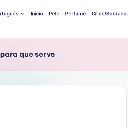
rtuguês
Início
Pele
Perfume
Cílios/Sobranc
para que serve