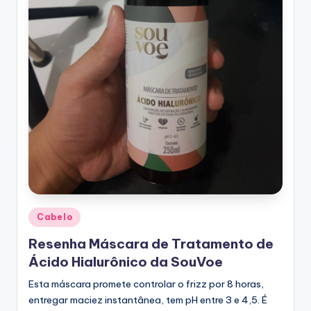
Posted
Cabelo
in
Resenha Máscara de Tratamento de
Ácido Hialurônico da SouVoe
Esta máscara promete controlar o frizz por 8 horas,
entregar maciez instantânea, tem pH entre 3 e 4,5. É