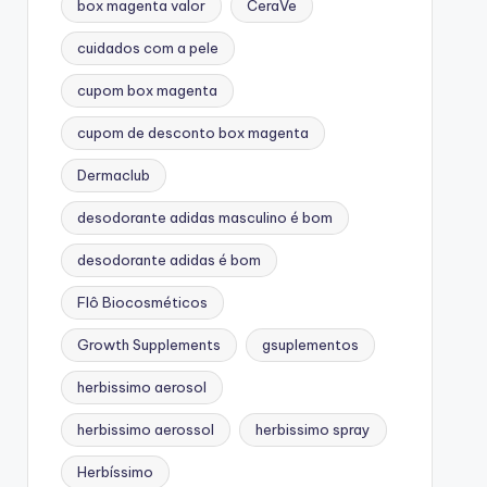
box magenta valor
CeraVe
cuidados com a pele
cupom box magenta
cupom de desconto box magenta
Dermaclub
desodorante adidas masculino é bom
desodorante adidas é bom
Flô Biocosméticos
Growth Supplements
gsuplementos
herbissimo aerosol
herbissimo aerossol
herbissimo spray
Herbíssimo