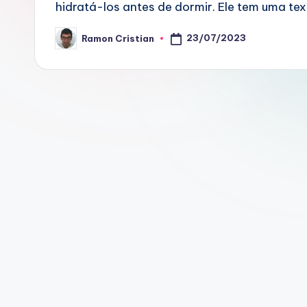
hidratá-los antes de dormir. Ele tem uma te
23/07/2023
Ramon Cristian
Posted
by