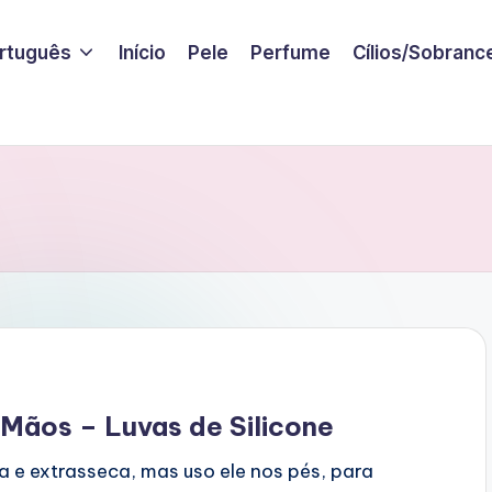
rtuguês
Início
Pele
Perfume
Cílios/Sobranc
Mãos – Luvas de Silicone
 e extrasseca, mas uso ele nos pés, para