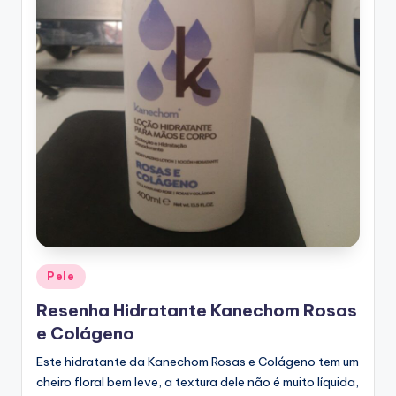
Posted
Pele
in
Resenha Hidratante Kanechom Rosas
e Colágeno
Este hidratante da Kanechom Rosas e Colágeno tem um
cheiro floral bem leve, a textura dele não é muito líquida,