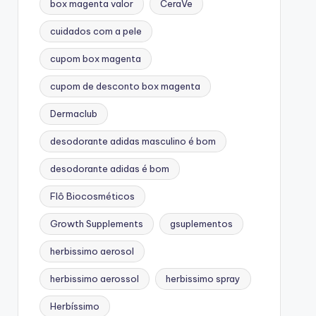
box magenta valor
CeraVe
cuidados com a pele
cupom box magenta
cupom de desconto box magenta
Dermaclub
desodorante adidas masculino é bom
desodorante adidas é bom
Flô Biocosméticos
Growth Supplements
gsuplementos
herbissimo aerosol
herbissimo aerossol
herbissimo spray
Herbíssimo