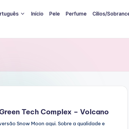
rtuguês
Início
Pele
Perfume
Cílios/Sobranc
 Green Tech Complex – Volcano
 versão Snow Moon aqui. Sobre a qualidade e