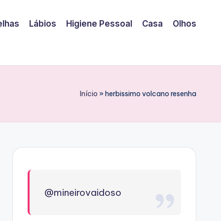
elhas
Lábios
Higiene Pessoal
Casa
Olhos
Início
»
herbissimo volcano resenha
@mineirovaidoso