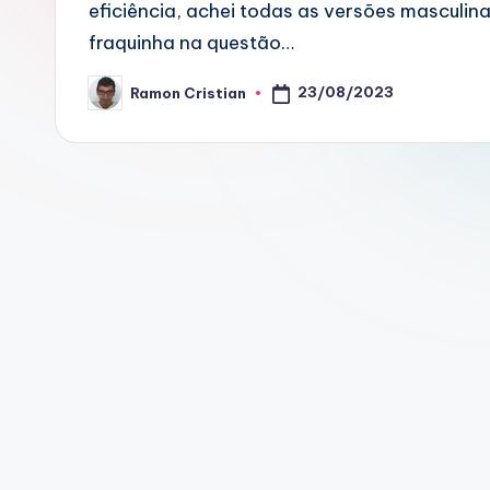
eficiência, achei todas as versões masculina
fraquinha na questão…
23/08/2023
Ramon Cristian
Posted
by