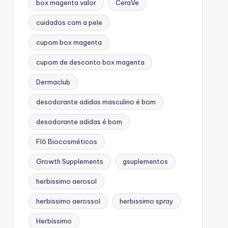
box magenta valor
CeraVe
cuidados com a pele
cupom box magenta
cupom de desconto box magenta
Dermaclub
desodorante adidas masculino é bom
desodorante adidas é bom
Flô Biocosméticos
Growth Supplements
gsuplementos
herbissimo aerosol
herbissimo aerossol
herbissimo spray
Herbíssimo