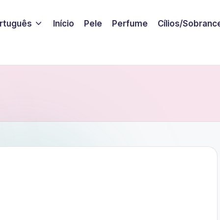
rtuguês
Início
Pele
Perfume
Cílios/Sobranc