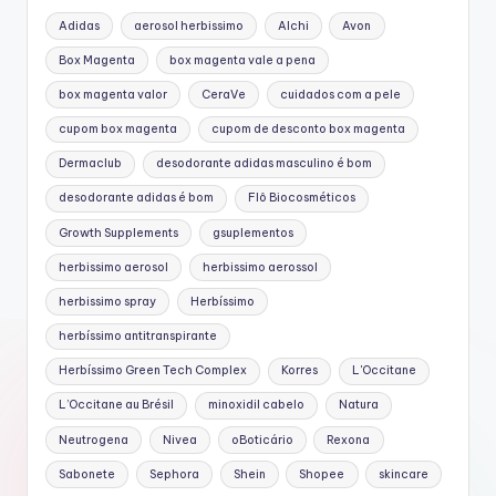
Adidas
aerosol herbissimo
Alchi
Avon
Box Magenta
box magenta vale a pena
box magenta valor
CeraVe
cuidados com a pele
cupom box magenta
cupom de desconto box magenta
Dermaclub
desodorante adidas masculino é bom
desodorante adidas é bom
Flô Biocosméticos
Growth Supplements
gsuplementos
herbissimo aerosol
herbissimo aerossol
herbissimo spray
Herbíssimo
herbíssimo antitranspirante
Herbíssimo Green Tech Complex
Korres
L'Occitane
L’Occitane au Brésil
minoxidil cabelo
Natura
Neutrogena
Nivea
oBoticário
Rexona
Sabonete
Sephora
Shein
Shopee
skincare