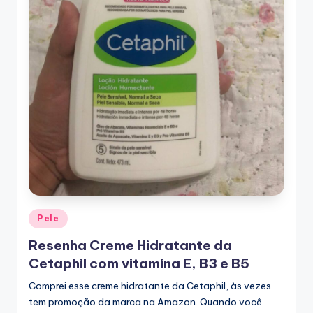
Posted
Pele
in
Resenha Creme Hidratante da
Cetaphil com vitamina E, B3 e B5
Comprei esse creme hidratante da Cetaphil, às vezes
tem promoção da marca na Amazon. Quando você