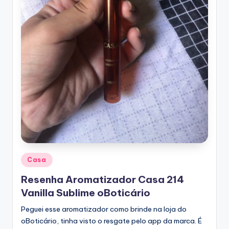
Posted
Casa
in
Resenha Aromatizador Casa 214
Vanilla Sublime oBoticário
Peguei esse aromatizador como brinde na loja do
oBoticário, tinha visto o resgate pelo app da marca. É