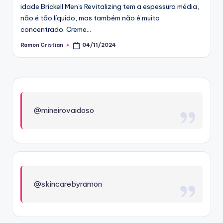
idade Brickell Men's Revitalizing tem a espessura média,
não é tão líquido, mas também não é muito
concentrado. Creme…
Ramon Cristian
04/11/2024
Posted
by
@mineirovaidoso
@skincarebyramon