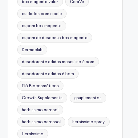
box magenta valor
CeraVe
cuidados com a pele
cupom box magenta
cupom de desconto box magenta
Dermaclub
desodorante adidas masculino é bom
desodorante adidas é bom
Flô Biocosméticos
Growth Supplements
gsuplementos
herbissimo aerosol
herbissimo aerossol
herbissimo spray
Herbíssimo