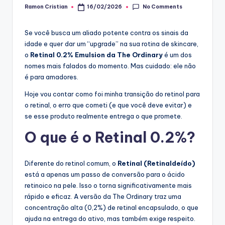
No Comments
Ramon Cristian
16/02/2026
Posted
by
Se você busca um aliado potente contra os sinais da
idade e quer dar um “upgrade” na sua rotina de skincare,
o
Retinal 0.2% Emulsion da The Ordinary
é um dos
nomes mais falados do momento. Mas cuidado: ele não
é para amadores.
Hoje vou contar como foi minha transição do retinol para
o retinal, o erro que cometi (e que você deve evitar) e
se esse produto realmente entrega o que promete.
O que é o Retinal 0.2%?
Diferente do retinol comum, o
Retinal (Retinaldeído)
está a apenas um passo de conversão para o ácido
retinoico na pele. Isso o torna significativamente mais
rápido e eficaz. A versão da The Ordinary traz uma
concentração alta (0,2%) de retinal encapsulado, o que
ajuda na entrega do ativo, mas também exige respeito.