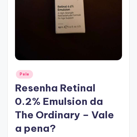
Posted
Pele
in
Resenha Retinal
0.2% Emulsion da
The Ordinary – Vale
a pena?