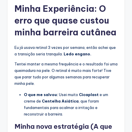
Minha Experiência: O
erro que quase custou
minha barreira cutânea
Eu já usava retinol 3 vezes por semana, então achei que
a transição seria tranquila.
Ledo engano.
Tentei manter a mesma frequência e o resultado foi uma
queimadura na pele. O retinal é muito mais forte! Tive
que parar tudo por algumas semanas para recuperar
minha pele.
O que me salvou:
Usei muito
Cicaplast
e um
creme de
Centelha Asiática
, que foram
fundamentais para acalmar a irritação e
reconstruir a barreira.
Minha nova estratégia (A que