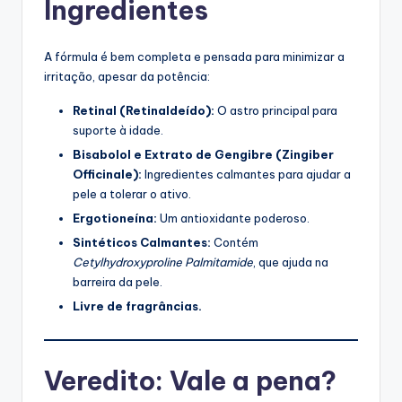
Ingredientes
A fórmula é bem completa e pensada para minimizar a
irritação, apesar da potência:
Retinal (Retinaldeído):
O astro principal para
suporte à idade.
Bisabolol e Extrato de Gengibre (Zingiber
Officinale):
Ingredientes calmantes para ajudar a
pele a tolerar o ativo.
Ergotioneína:
Um antioxidante poderoso.
Sintéticos Calmantes:
Contém
Cetylhydroxyproline Palmitamide
, que ajuda na
barreira da pele.
Livre de fragrâncias.
Veredito: Vale a pena?