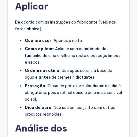
Aplicar
De acordo com as instruções do fabricante (veja nas
fotos abaixo):
Quando usar:
Apenas à noite.
Como aplicar:
Aplique uma quantidade do
tamanho de uma ervilha no rosto e pescoço limpos
e secos.
Ordem na rotina:
Use após séruns à base de
água e
antes
de cremes hidratantes.
Proteção:
O uso de protetor solar durante o dia é
obrigatório, pois o retinal deixa a pele mais sensível
ao sol.
Dica de ouro:
Não use em conjunto com outros
produtos retinoides.
Análise dos