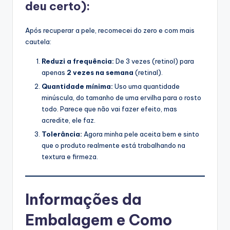
deu certo):
Após recuperar a pele, recomecei do zero e com mais
cautela:
Reduzi a frequência:
De 3 vezes (retinol) para
apenas
2 vezes na semana
(retinal).
Quantidade mínima:
Uso uma quantidade
minúscula, do tamanho de uma ervilha para o rosto
todo. Parece que não vai fazer efeito, mas
acredite, ele faz.
Tolerância:
Agora minha pele aceita bem e sinto
que o produto realmente está trabalhando na
textura e firmeza.
Informações da
Embalagem e Como