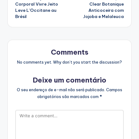
navigation
Corporal Vivre Jeito
Clear Botanique
Leve L’Occitane au
Anticoceira com
Brésil
Jojoba e Melaleuca
Comments
No comments yet. Why don’t you start the discussion?
Deixe um comentário
O seu endereço de e-mail não será publicado.
Campos
obrigatórios são marcados com
*