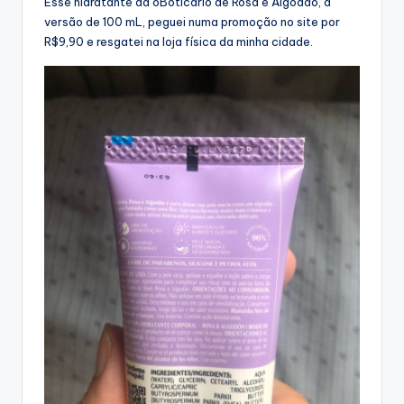
Esse hidratante da oBoticário de Rosa e Algodão, a
versão de 100 mL, peguei numa promoção no site por
R$9,90 e resgatei na loja física da minha cidade.