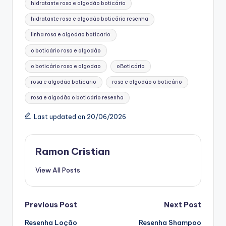
hidratante rosa e algodão boticário
hidratante rosa e algodão boticário resenha
linha rosa e algodao boticario
o boticário rosa e algodão
o'boticário rosa e algodao
oBoticário
rosa e algodão boticario
rosa e algodão o boticário
rosa e algodão o boticário resenha
Last updated on 20/06/2026
Ramon Cristian
View All Posts
Post
Previous Post
Next Post
Resenha Loção
Resenha Shampoo