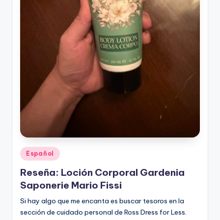
Publicado
Español
en
Reseña: Loción Corporal Gardenia
Saponerie Mario Fissi
Si hay algo que me encanta es buscar tesoros en la
sección de cuidado personal de Ross Dress for Less.