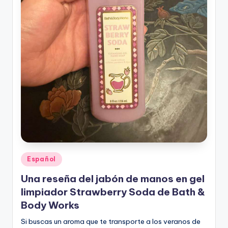
Publicado
Español
en
Una reseña del jabón de manos en gel
limpiador Strawberry Soda de Bath &
Body Works
Si buscas un aroma que te transporte a los veranos de