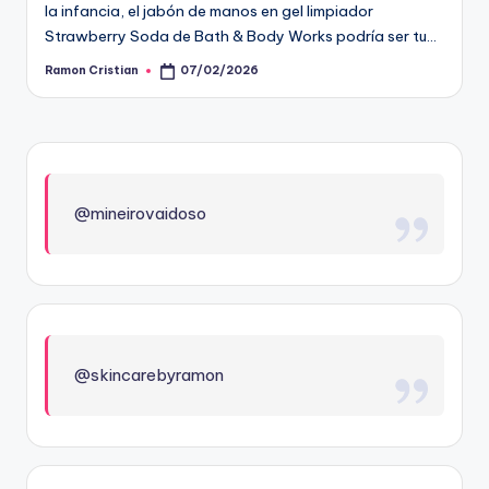
la infancia, el jabón de manos en gel limpiador
Strawberry Soda de Bath & Body Works podría ser tu…
Ramon Cristian
07/02/2026
Publicado
por
@mineirovaidoso
@skincarebyramon