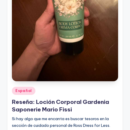
Publicado
Español
en
Reseña: Loción Corporal Gardenia
Saponerie Mario Fissi
Si hay algo que me encanta es buscar tesoros en la
sección de cuidado personal de Ross Dress for Less.