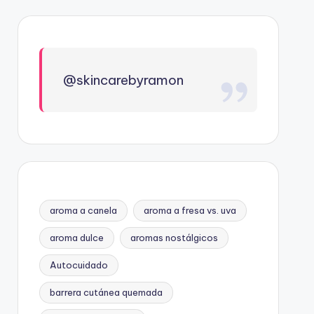
@skincarebyramon
aroma a canela
aroma a fresa vs. uva
aroma dulce
aromas nostálgicos
Autocuidado
barrera cutánea quemada