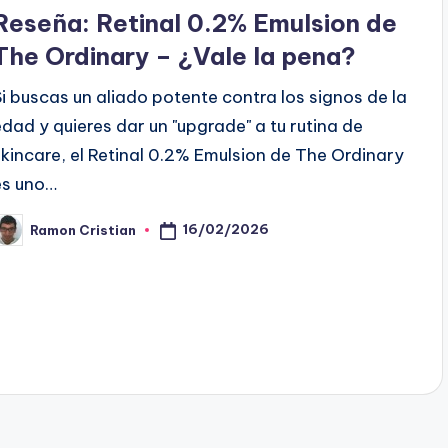
en
Reseña: Retinal 0.2% Emulsion de
The Ordinary – ¿Vale la pena?
Si buscas un aliado potente contra los signos de la
edad y quieres dar un "upgrade" a tu rutina de
skincare, el Retinal 0.2% Emulsion de The Ordinary
es uno…
16/02/2026
Ramon Cristian
ublicado
or