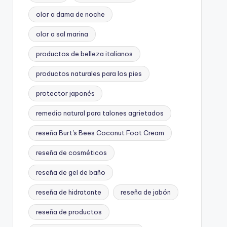
olor a dama de noche
olor a sal marina
productos de belleza italianos
productos naturales para los pies
protector japonés
remedio natural para talones agrietados
reseña Burt's Bees Coconut Foot Cream
reseña de cosméticos
reseña de gel de baño
reseña de hidratante
reseña de jabón
reseña de productos