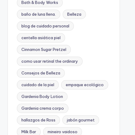
Bath & Body Works
baño de luna llena.
Belleza
blog de cuidado personal
centella asiática piel
Cinnamon Sugar Pretzel
como usar retinal the ordinary
Consejos de Belleza
cuidado de la piel
empaque ecológico
Gardenia Body Lotion
Gardenia crema corpo
hallazgos de Ross
jabón gourmet
Milk Bar
mineiro vaidoso