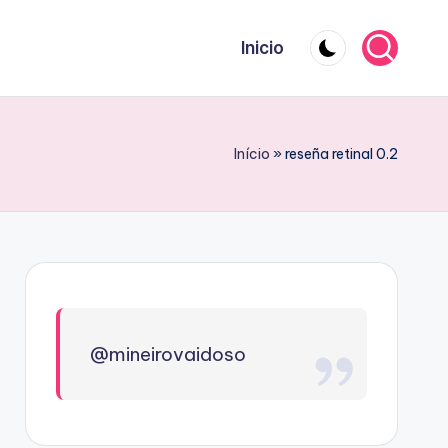
Inicio
Início
»
reseña retinal 0.2
@mineirovaidoso