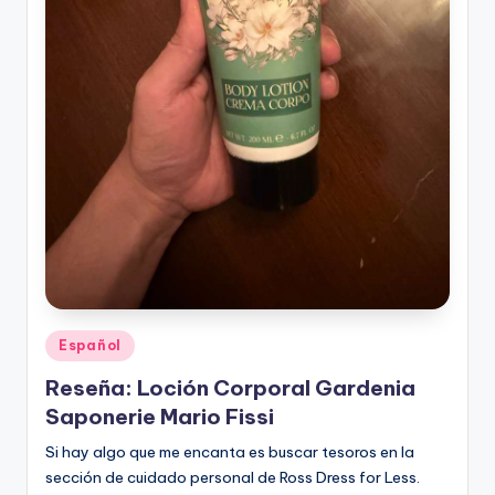
Publicado
Español
en
Reseña: Loción Corporal Gardenia
Saponerie Mario Fissi
Si hay algo que me encanta es buscar tesoros en la
sección de cuidado personal de Ross Dress for Less.