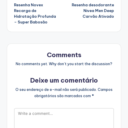
Resenha Novex
Resenha desodorante
navigation
Recarga de
Nivea Men Deep
Hidratação Profunda
Carvão Ativado
– Super Babosão
Comments
No comments yet. Why don’t you start the discussion?
Deixe um comentário
O seu endereço de e-mail não será publicado.
Campos
obrigatórios são marcados com
*