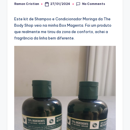
No Comments
Ramon Cristian
27/01/2024
Posted
by
Este kit de Shampoo e Condicionador Moringa da The
Body Shop veio na minha Box Magenta. Foi um produto
que realmente me tirou da zona de conforto, achei a
fragrância da linha bem diferente.