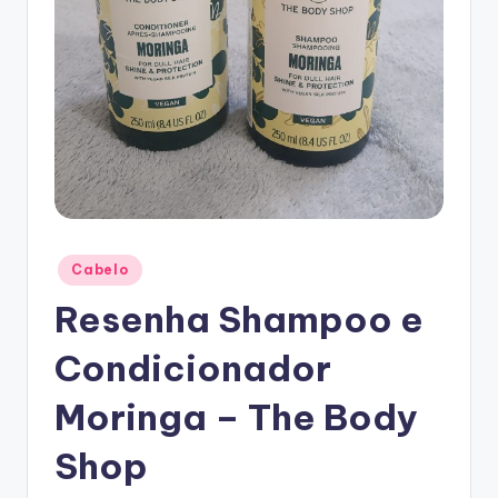
Posted
Cabelo
in
Resenha Shampoo e
Condicionador
Moringa – The Body
Shop