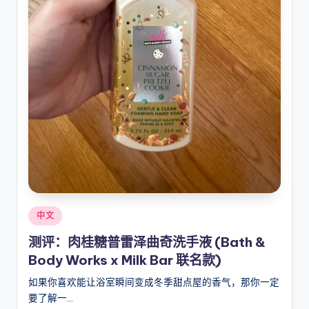
Posted
中文
in
测评：肉桂糖普雷泽曲奇洗手液 (Bath &
Body Works x Milk Bar 联名款)
如果你喜欢能让浴室瞬间变成冬季甜点屋的香气，那你一定
要了解一…