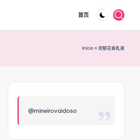
首页
Início
»
浓郁花香乳液
@mineirovaidoso