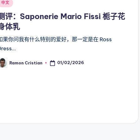
Posted
中文
n
测评：Saponerie Mario Fissi 栀子花
身体乳
如果你问我有什么特别的爱好，那一定是在 Ross
Dress…
01/02/2026
Ramon Cristian
osted
y