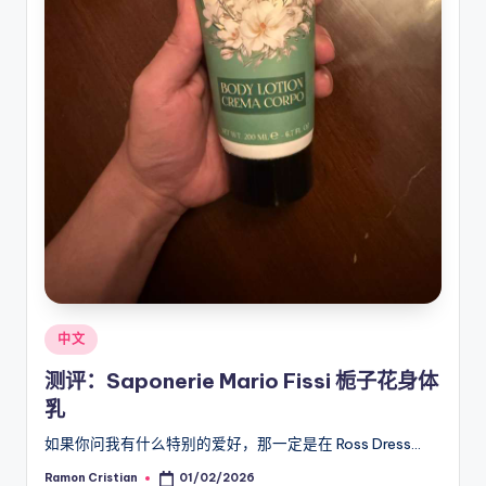
Posted
中文
in
测评：Saponerie Mario Fissi 栀子花身体
乳
如果你问我有什么特别的爱好，那一定是在 Ross Dress…
Ramon Cristian
01/02/2026
Posted